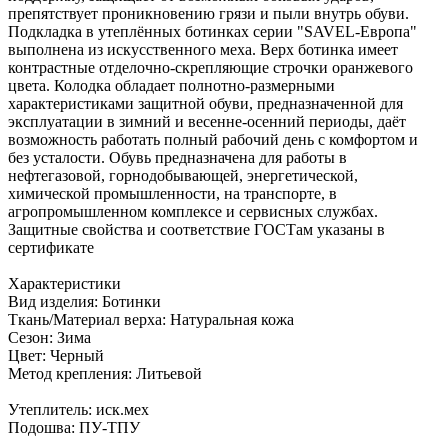
препятствует проникновению грязи и пыли внутрь обуви.
Подкладка в утеплённых ботинках серии "SAVEL-Европа"
выполнена из искусственного меха. Верх ботинка имеет
контрастные отделочно-скрепляющие строчки оранжевого
цвета. Колодка обладает полнотно-размерными
характеристиками защитной обуви, предназначенной для
эксплуатации в зимний и весенне-осенний периоды, даёт
возможность работать полный рабочий день с комфортом и
без усталости. Обувь предназначена для работы в
нефтегазовой, горнодобывающей, энергетической,
химической промышленности, на транспорте, в
агропромышленном комплексе и сервисных службах.
Защитные свойства и соответствие ГОСТам указаны в
сертификате
Характеристики
Вид изделия: Ботинки
Ткань/Материал верха: Натуральная кожа
Сезон: Зима
Цвет: Черный
Метод крепления: Литьевой
Утеплитель: иск.мех
Подошва: ПУ-ТПУ