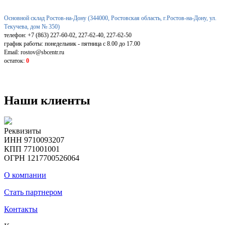
Основной склад Ростов-на-Дону (344000, Ростовская область, г.Ростов-на-Дону, ул.
Текучева, дом № 350)
телефон: +7 (863) 227-60-02, 227-62-40, 227-62-50
график работы: понедельник - пятница с 8.00 до 17.00
Email: rostov@sbcentr.ru
остаток:
0
Наши клиенты
Реквизиты
ИНН 9710093207
КПП 771001001
ОГРН 1217700526064
О компании
Стать партнером
Контакты