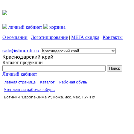
личный кабинет
корзина
О компании
|
Логотипирование
|
МЕГА скидка
|
Контакты
sale@sbcentr.ru
Краснодарский край
Каталог продукции
Личный кабинет
Главная страница
Каталог
Рабочая обувь
Утепленная рабочая обувь
Ботинки "Европа-Зима Р", кожа, иск. мех, ПУ-ТПУ