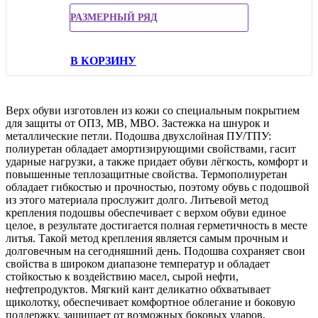
РАЗМЕРНЫЙ РЯД
В КОРЗИНУ
Верх обуви изготовлен из кожи со специальным покрытием
для защиты от ОПЗ, МВ, МВО. Застежка на шнурок и
металлические петли. Подошва двухслойная ПУ/ТПУ:
полиуретан обладает амортизирующими свойствами, гасит
ударные нагрузки, а также придает обуви лёгкость, комфорт и
повышенные теплозащитные свойства. Термополиуретан
обладает гибкостью и прочностью, поэтому обувь с подошвой
из этого материала прослужит долго. Литьевой метод
крепления подошвы обеспечивает с верхом обуви единое
целое, в результате достигается полная герметичность в месте
литья. Такой метод крепления является самым прочным и
долговечным на сегодняшний день. Подошва сохраняет свои
свойства в широком диапазоне температур и обладает
стойкостью к воздействию масел, сырой нефти,
нефтепродуктов. Мягкий кант деликатно обхватывает
щиколотку, обеспечивает комфортное облегание и боковую
поддержку, защищает от возможных боковых ударов,