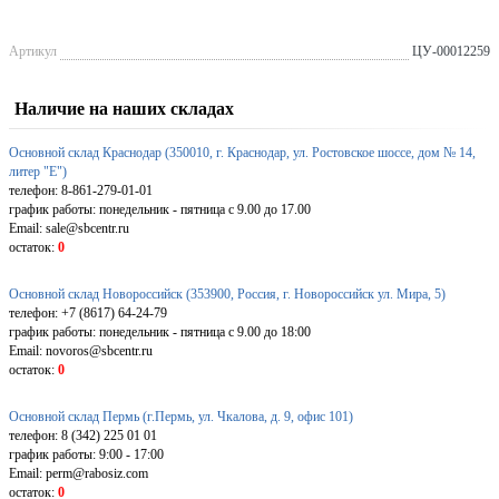
Артикул
ЦУ-00012259
Наличие на наших складах
Основной склад Краснодар (350010, г. Краснодар, ул. Ростовское шоссе, дом № 14,
литер "Е")
телефон: 8-861-279-01-01
график работы: понедельник - пятница с 9.00 до 17.00
Email: sale@sbcentr.ru
остаток:
0
Основной склад Новороссийск (353900, Россия, г. Новороссийск ул. Мира, 5)
телефон: +7 (8617) 64-24-79
график работы: понедельник - пятница с 9.00 до 18:00
Email: novoros@sbcentr.ru
остаток:
0
Основной склад Пермь (г.Пермь, ул. Чкалова, д. 9, офис 101)
телефон: 8 (342) 225 01 01
график работы: 9:00 - 17:00
Email: perm@rabosiz.com
остаток:
0