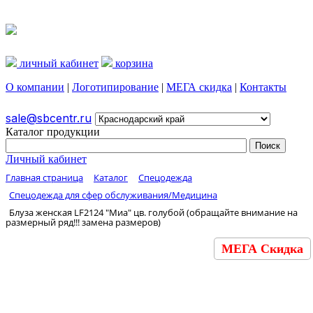
личный кабинет
корзина
О компании
|
Логотипирование
|
МЕГА скидка
|
Контакты
sale@sbcentr.ru
Каталог продукции
Личный кабинет
Главная страница
Каталог
Спецодежда
Спецодежда для сфер обслуживания/Медицина
Блуза женская LF2124 "Миа" цв. голубой (обращайте внимание на
размерный ряд!!! замена размеров)
МЕГА Скидка