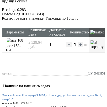
щадящая сушка
Вес 1 ед. 0.283
Объем 1 ед. 0.000945 (м3)
Кол-во товара в упаковке: Упаковка по 15 шт
.
Розничная
Доступно
Параметры
Количество
цена
на складе
108
2 528.64
1
шт
рост 158-
руб.
164
Артикул
ЦУ-00013851
Наличие на наших складах
Основной склад Краснодар (350010, г. Краснодар, ул. Ростовское шоссе, дом № 14,
литер "Е")
телефон: 8-861-279-01-01