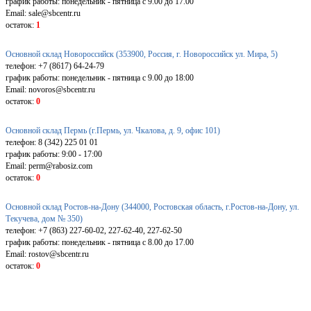
график работы: понедельник - пятница с 9.00 до 17.00
Email: sale@sbcentr.ru
остаток:
1
Основной склад Новороссийск (353900, Россия, г. Новороссийск ул. Мира, 5)
телефон: +7 (8617) 64-24-79
график работы: понедельник - пятница с 9.00 до 18:00
Email: novoros@sbcentr.ru
остаток:
0
Основной склад Пермь (г.Пермь, ул. Чкалова, д. 9, офис 101)
телефон: 8 (342) 225 01 01
график работы: 9:00 - 17:00
Email: perm@rabosiz.com
остаток:
0
Основной склад Ростов-на-Дону (344000, Ростовская область, г.Ростов-на-Дону, ул.
Текучева, дом № 350)
телефон: +7 (863) 227-60-02, 227-62-40, 227-62-50
график работы: понедельник - пятница с 8.00 до 17.00
Email: rostov@sbcentr.ru
остаток:
0