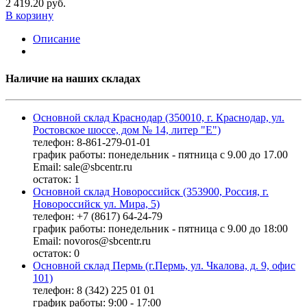
2 419.20 руб.
В корзину
Описание
Наличие на наших складах
Основной склад Краснодар (350010, г. Краснодар, ул.
Ростовское шоссе, дом № 14, литер "Е")
телефон: 8-861-279-01-01
график работы: понедельник - пятница с 9.00 до 17.00
Email: sale@sbcentr.ru
остаток:
1
Основной склад Новороссийск (353900, Россия, г.
Новороссийск ул. Мира, 5)
телефон: +7 (8617) 64-24-79
график работы: понедельник - пятница с 9.00 до 18:00
Email: novoros@sbcentr.ru
остаток:
0
Основной склад Пермь (г.Пермь, ул. Чкалова, д. 9, офис
101)
телефон: 8 (342) 225 01 01
график работы: 9:00 - 17:00