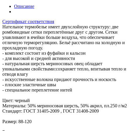
Описание
Сертификат соответствия
Нательное термобелье имеет двухслойную структуру: две
ромбовидные сетки переплетённые друг с другом. Сетки
улавливают в ячейки больше воздуха, что обеспечивает
отличную терморегуляцию. Бельё рассчитано на холодную и
прохладную погоду.
- комплект состоит из фуфайки и кальсон
- для высокой и средней активности
- натуральная шерсть мериносовых овец обладает
уникальными свойствами:сохраняет тепло, впитывая тепло и
отводя влагу
- искусственные волокна придают прочность и носкость
- плоские эластичные швы
- специальное переплетение нитей
Цвет: черный
Материалы: 50% мериносовая шерсть, 50% акрил, пл.250 г/м2
Стандарт: ГОСТ 31405-2009 , ГОСТ 31408-2009
Размер: 88-120