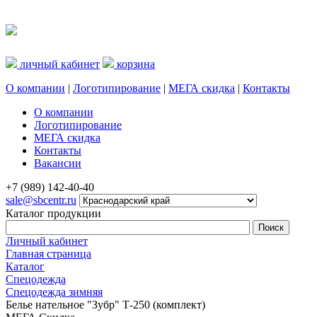
личный кабинет
корзина
О компании
|
Логотипирование
|
МЕГА скидка
|
Контакты
О компании
Логотипирование
МЕГА скидка
Контакты
Вакансии
+7 (989) 142-40-40
sale@sbcentr.ru
Каталог продукции
Личный кабинет
Главная страница
Каталог
Спецодежда
Спецодежда зимняя
Белье нательное "Зубр" Т-250 (комплект)