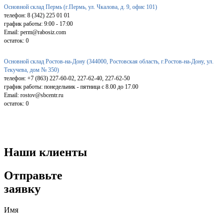
Основной склад Пермь (г.Пермь, ул. Чкалова, д. 9, офис 101)
телефон: 8 (342) 225 01 01
график работы: 9:00 - 17:00
Email: perm@rabosiz.com
остаток:
0
Основной склад Ростов-на-Дону (344000, Ростовская область, г.Ростов-на-Дону, ул.
Текучева, дом № 350)
телефон: +7 (863) 227-60-02, 227-62-40, 227-62-50
график работы: понедельник - пятница с 8.00 до 17.00
Email: rostov@sbcentr.ru
остаток:
0
Наши клиенты
Отправьте
заявку
Имя