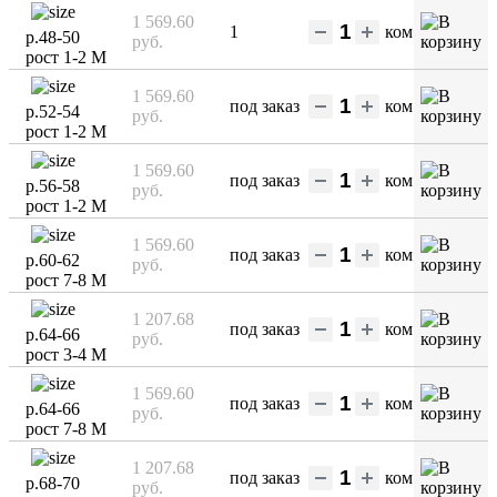
1 569.60
1
ком
р.48-50
руб.
рост 1-2 М
1 569.60
под заказ
ком
р.52-54
руб.
рост 1-2 М
1 569.60
под заказ
ком
р.56-58
руб.
рост 1-2 М
1 569.60
под заказ
ком
р.60-62
руб.
рост 7-8 М
1 207.68
под заказ
ком
р.64-66
руб.
рост 3-4 М
1 569.60
под заказ
ком
р.64-66
руб.
рост 7-8 М
1 207.68
под заказ
ком
р.68-70
руб.