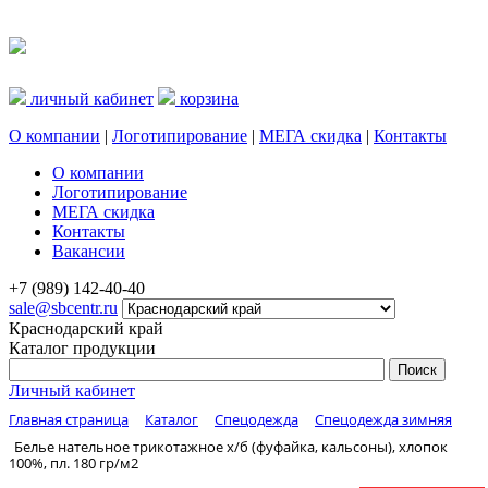
личный кабинет
корзина
О компании
|
Логотипирование
|
МЕГА скидка
|
Контакты
О компании
Логотипирование
МЕГА скидка
Контакты
Вакансии
+7 (989) 142-40-40
sale@sbcentr.ru
Краснодарский край
Каталог продукции
Личный кабинет
Главная страница
Каталог
Спецодежда
Спецодежда зимняя
Белье нательное трикотажное х/б (фуфайка, кальсоны), хлопок
100%, пл. 180 гр/м2