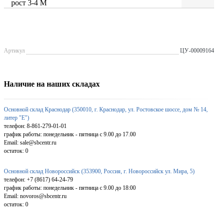
рост 3-4 М
Артикул
ЦУ-00009164
Наличие на наших складах
Основной склад Краснодар (350010, г. Краснодар, ул. Ростовское шоссе, дом № 14,
литер "Е")
телефон: 8-861-279-01-01
график работы: понедельник - пятница с 9.00 до 17.00
Email: sale@sbcentr.ru
остаток:
0
Основной склад Новороссийск (353900, Россия, г. Новороссийск ул. Мира, 5)
телефон: +7 (8617) 64-24-79
график работы: понедельник - пятница с 9.00 до 18:00
Email: novoros@sbcentr.ru
остаток:
0