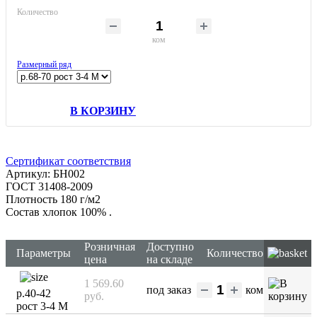
Количество
ком
Размерный ряд
В КОРЗИНУ
Сертификат соответствия
Артикул: БН002
ГОСТ 31408-2009
Плотность 180 г/м2
Состав хлопок 100%
.
Розничная
Доступно
Параметры
Количество
цена
на складе
1 569.60
под заказ
ком
р.40-42
руб.
рост 3-4 М