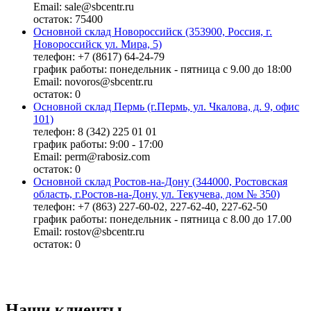
Email: sale@sbcentr.ru
остаток:
75400
Основной склад Новороссийск (353900, Россия, г.
Новороссийск ул. Мира, 5)
телефон: +7 (8617) 64-24-79
график работы: понедельник - пятница с 9.00 до 18:00
Email: novoros@sbcentr.ru
остаток:
0
Основной склад Пермь (г.Пермь, ул. Чкалова, д. 9, офис
101)
телефон: 8 (342) 225 01 01
график работы: 9:00 - 17:00
Email: perm@rabosiz.com
остаток:
0
Основной склад Ростов-на-Дону (344000, Ростовская
область, г.Ростов-на-Дону, ул. Текучева, дом № 350)
телефон: +7 (863) 227-60-02, 227-62-40, 227-62-50
график работы: понедельник - пятница с 8.00 до 17.00
Email: rostov@sbcentr.ru
остаток:
0
Наши клиенты