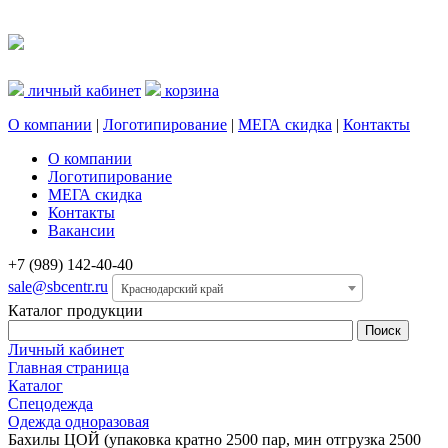
личный кабинет
корзина
О компании
|
Логотипирование
|
МЕГА скидка
|
Контакты
О компании
Логотипирование
МЕГА скидка
Контакты
Вакансии
+7 (989) 142-40-40
sale@sbcentr.ru
Краснодарский край
Каталог продукции
Личный кабинет
Главная страница
Каталог
Спецодежда
Одежда одноразовая
Бахилы ЦОЙ (упаковка кратно 2500 пар, мин отгрузка 2500