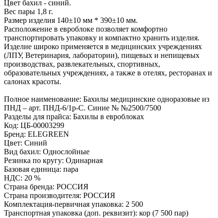
Цвет бахил - синий.
Вес пары 1,8 г.
Размер изделия 140±10 мм * 390±10 мм.
Расположение в евроблоке позволяет комфортно
транспортировать упаковку и компактно хранить изделия.
Изделие широко применяется в медицинских учреждениях
(ЛПУ, Ветеринария, лаборатории), пищевых и непищевых
производствах, развлекательных, спортивных,
образовательных учреждениях, а также в отелях, ресторанах и
салонах красоты.
Полное наименование: Бахилы медицинские одноразовые из
ПНД – арт. ПНД-6/1р-С. Синие № №2500/7500
Разделы для прайса: Бахилы в евроблоках
Код: ЦБ-00003299
Бренд: ELEGREEN
Цвет: Синий
Вид бахил: Однослойные
Резинка по кругу: Одинарная
Базовая единица: пара
НДС: 20 %
Страна бренда: РОССИЯ
Страна производителя: РОССИЯ
Комплектация-первичная упаковка: 2 500
Транспортная упаковка (доп. реквизит): кор (7 500 пар)