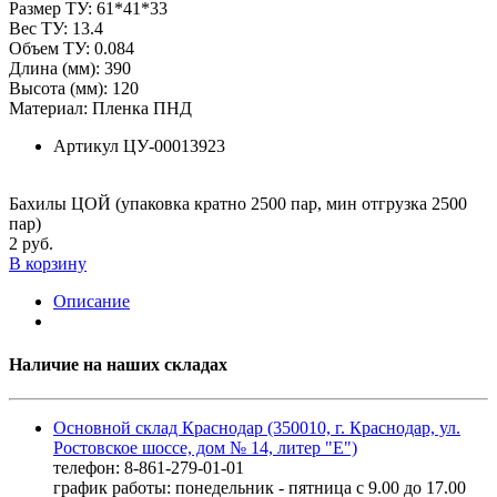
Размер ТУ: 61*41*33
Вес ТУ: 13.4
Объем ТУ: 0.084
Длина (мм): 390
Высота (мм): 120
Материал: Пленка ПНД
Артикул
ЦУ-00013923
Бахилы ЦОЙ (упаковка кратно 2500 пар, мин отгрузка 2500
пар)
2 руб.
В корзину
Описание
Наличие на наших складах
Основной склад Краснодар (350010, г. Краснодар, ул.
Ростовское шоссе, дом № 14, литер "Е")
телефон: 8-861-279-01-01
график работы: понедельник - пятница с 9.00 до 17.00